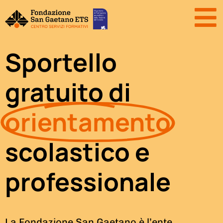
Sportello
gratuito di
orientamento
scolastico e
professionale
La Fondazione San Gaetano è l’ente