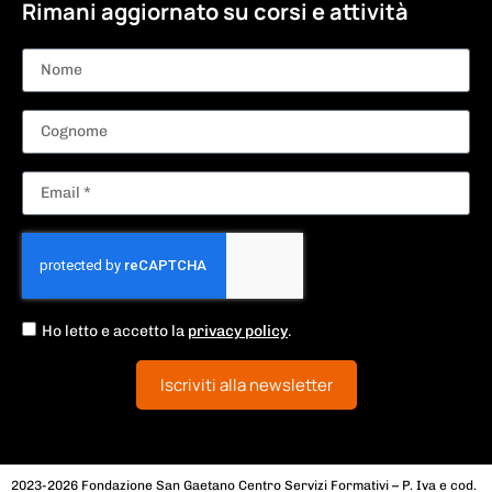
Rimani aggiornato su corsi e attività
Ho letto e accetto la
privacy policy
.
Iscriviti alla newsletter
2023-2026 Fondazione San Gaetano Centro Servizi Formativi – P. Iva e cod.