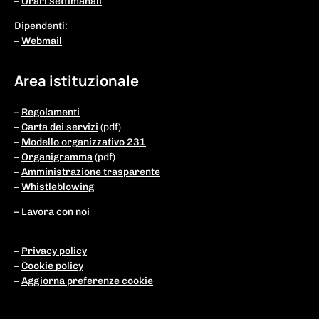
–
Orari settimanali
Dipendenti:
–
Webmail
Area istituzionale
–
Regolamenti
–
Carta dei servizi
(pdf)
–
Modello organizzativo 231
–
Organigramma
(pdf)
–
Amministrazione trasparente
–
Whistleblowing
–
Lavora con noi
–
Privacy policy
–
Cookie policy
–
Aggiorna preferenze cookie