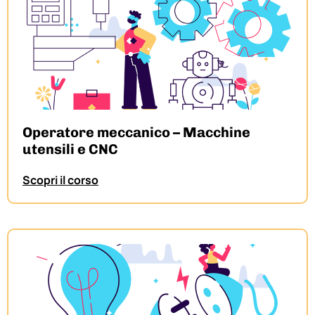
Operatore meccanico – Macchine
utensili e CNC
Scopri il corso