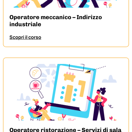
Operatore meccanico – Indirizzo
industriale
Scopri il corso
Operatore ristorazione – Servizi di sala