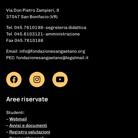
Via Don Pietro Zampieri, 9
37047 San Bonifacio (VR)
Tel. 045.7610198- segreteria didattica
Tel. 045.6103121- amministrazione
Fax 045.7610188
Email: info@fondazionesangaetano.org
PEC: fondazionesangaetano@legalmail.it
Aree riservate
Studenti:
–
Webmail
–
Avvisi e documenti
–
Registro valutazioni