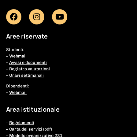
Aree riservate
Studenti:
–
Webmail
–
Avvisi e documenti
–
Registro valutazioni
–
Orari settimanali
Dipendenti:
–
Webmail
Area istituzionale
–
Regolamenti
–
Carta dei servizi
(pdf)
–
Modello organizzativo 231