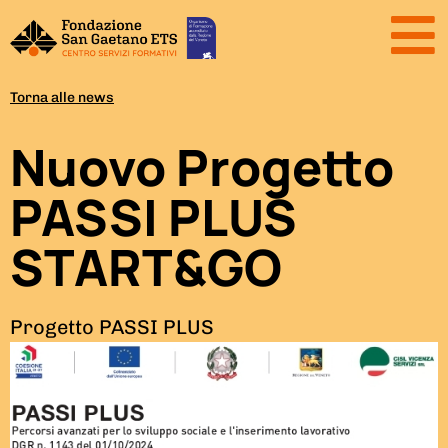
Torna alle news
Nuovo Progetto
PASSI PLUS
START&GO
Progetto PASSI PLUS