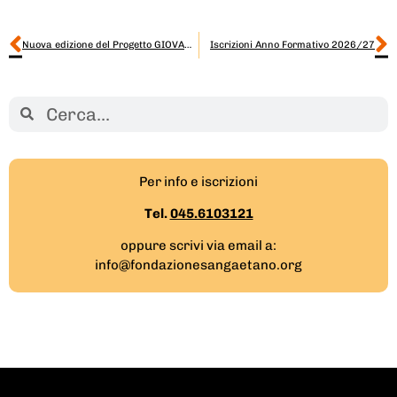
Nuova edizione del Progetto GIOVANI ENERGIE
Iscrizioni Anno Formativo 2026/27
Per info e iscrizioni
Tel.
045.6103121
oppure scrivi via email a:
info@fondazionesangaetano.org