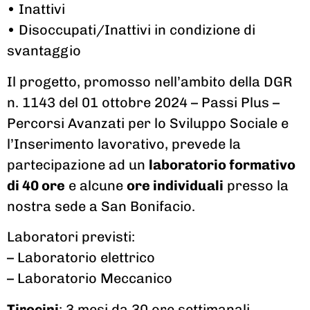
• Inattivi
• Disoccupati/Inattivi in condizione di
svantaggio
Il progetto, promosso nell’ambito della DGR
n. 1143 del 01 ottobre 2024 – Passi Plus –
Percorsi Avanzati per lo Sviluppo Sociale e
l’Inserimento lavorativo, prevede la
partecipazione ad un
laboratorio formativo
di 40 ore
e alcune
ore individuali
presso la
nostra sede a San Bonifacio.
Laboratori previsti:
– Laboratorio elettrico
– Laboratorio Meccanico
Tirocini
: 3 mesi da 30 ore settimanali