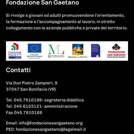
Fondazione San Gaetano
Si rivolge a giovani ed adulti promuovendone l’orientamento,
la formazione e l’accompagnamento al lavoro, in stretto
collegamento con le aziende pubbliche e private del territorio.
Contatti
Via Don Pietro Zampieri, 9
37047 San Bonifacio (VR)
Tel. 045.7610198- segreteria didattica
Tel. 045.6103121- amministrazione
Fax 045.7610188
Email: info@fondazionesangaetano.org
PEC: fondazionesangaetano@legalmail.it